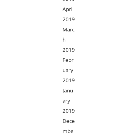
April
2019
Marc
h
2019
Febr
uary
2019
Janu
ary
2019
Dece
mbe