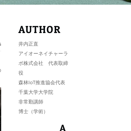
AUTHOR
s
井内正直
アイオーネイチャーラ
ボ株式会社 代表取締
の
役
森林IoT推進協会代表
千葉大学大学院
非常勤講師
博士（学術）
A