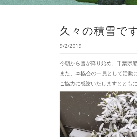
久々の積雪で
9/2/2019
今朝から雪が降り始め、千葉県
また、本協会の一員として活動
ご協力に感謝いたしますととも