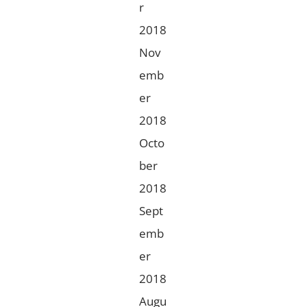
r
2018
Nov
emb
er
2018
Octo
ber
2018
Sept
emb
er
2018
Augu