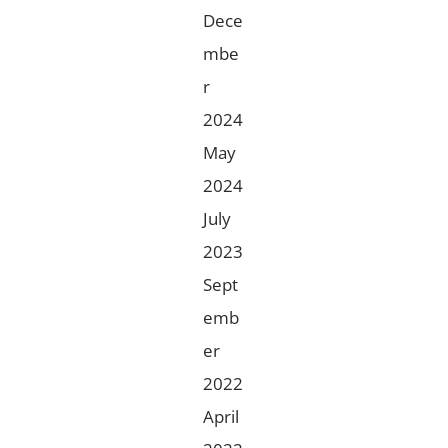
Dece
mbe
r
2024
May
2024
July
2023
Sept
emb
er
2022
April