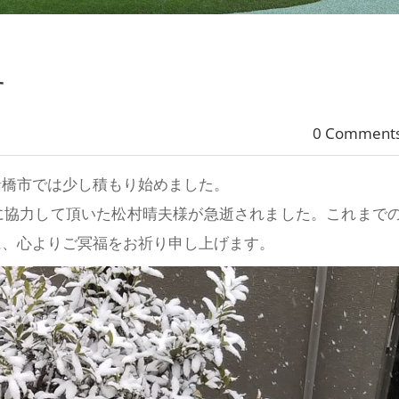
す
0 Comment
船橋市では少し積もり始めました。
に協力して頂いた松村晴夫様が急逝されました。これまで
に、心よりご冥福をお祈り申し上げます。