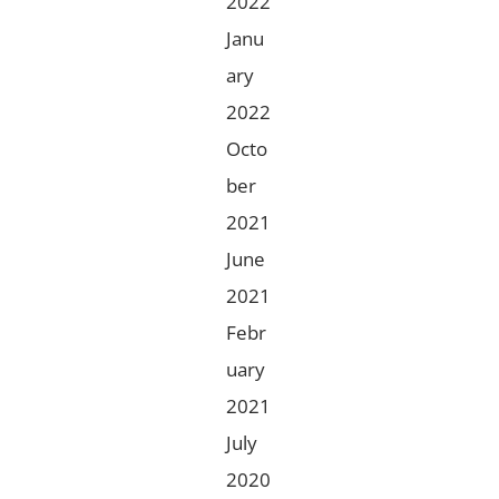
2022
Janu
ary
2022
Octo
ber
2021
June
2021
Febr
uary
2021
July
2020