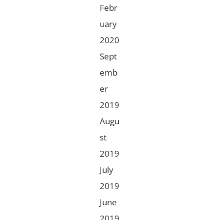
Febr
uary
2020
Sept
emb
er
2019
Augu
st
2019
July
2019
June
2019