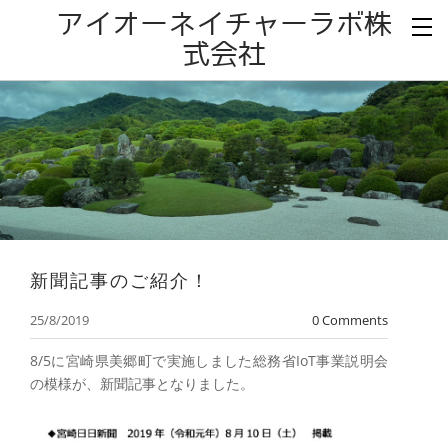
アイオーネイチャーラボ株
式会社
新聞記事のご紹介！
25/8/2019
0 Comments
8/5に宮崎県美郷町で実施しました総務省IoT事業説明会
の模様が、新聞記事となりました。