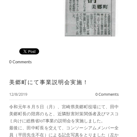
0 Comments
美郷町にて事業説明会実施！
12/8/2019
0 Comments
令和元年８月５日（月）、宮崎県美郷町役場にて、田中
美郷町長の陪席のもと、近隣獣害対策関係者及びマスコ
ミ向けに総務省IoT事業の説明会を実施しました。
最後に、田中町長を交えて、コンソーシアムメンバー全
員（平田先生不在）による記念写真をとりました（左か