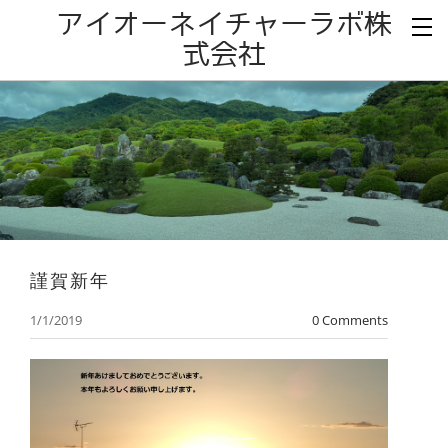
アイオーネイチャーラボ株
式会社
謹賀新年
1/1/2019
0 Comments